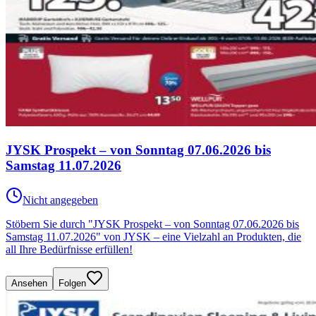
JYSK Prospekt – von Sonntag 07.06.2026 bis
Samstag 11.07.2026
Nicht angegeben
Stöbern Sie durch "JYSK Prospekt – von Sonntag 07.06.2026 bis
Samstag 11.07.2026" von JYSK – eine Vielzahl an Produkten, die
all Ihre Bedürfnisse erfüllen!
Ansehen
Folgen