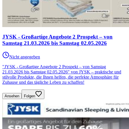
JYSK - Großartige Angebote 2 Prospekt – von
Samstag 21.03.2026 bis Samstag 02.05.2026
Nicht angegeben
"JYSK - Großartige Angebote 2 Prospekt – von Samstag
21.03.2026 bis Samstag 02.05.2026" von JYSK – praktische und
stilvolle Produkte, die Ihnen helfen, die perfekte Atmosphäre für
Zuhause und das tägliche Leben zu schaffen!
Ansehen
Folgen