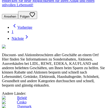
entdecken Sie neue Möglichkeiten für Ihren Alltag und einen
stilvollen Lebensstil!
Ansehen
Folgen
Vorherige
1
Nächste
Discount- und Aktionsbroschüren aller Geschäfte an einem Ort!
Hier finden Sie Informationen zu Sonderrabatten, Aktionen,
Ausverkäufen bei LIDL, REWE, EDEKA, KAUFLAND und
anderen beliebten Geschäften, um Ihnen beim Sparen zu helfen. Sie
können Rabatte und Aktionen bequem und schnell nach
Lebensmittel, Getränke, Elektronik, Haushaltsgeräte, Schönheit,
Gesundheit und andere Kategorien durchsuchen und schnell,
bequem und günstig einkaufen.
Andere Länder:
België
Česko
Danmark