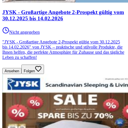
JYSK - Großartige Angebote 2-Prospekt gültig vom
30.12.2025 bis 14.02.2026
Nicht angegeben
"JYSK - Großartige Angebote 2-Prospekt gültig vom 30.12.2025
bis 14.02.2026" von JYSK – praktische und stilvolle Produkte, die
Ihnen helfen, die perfekte Atmosphäre für Zuhause und das tägliche
Leben zu schaffen!
Ansehen
Folgen