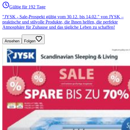
Gültig für 192 Tage
"JYSK - Sale-Prospekt gültig vom 30.12. bis 14.02." von JYSK –
praktische und stilvolle Produkte, die Ihnen helfen, die perfekte
Atmosphäre für Zuhause und das tägliche Leben zu schaffen!
Ansehen
Folgen