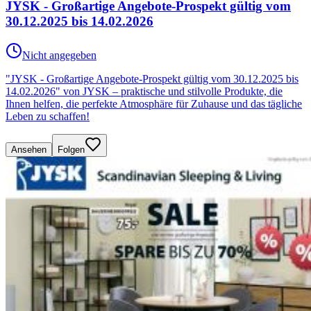
JYSK - Großartige Angebote-Prospekt gültig vom
30.12.2025 bis 14.02.2026
Nicht angegeben
"JYSK - Großartige Angebote-Prospekt gültig vom 30.12.2025 bis
14.02.2026" von JYSK – praktische und stilvolle Produkte, die
Ihnen helfen, die perfekte Atmosphäre für Zuhause und das tägliche
Leben zu schaffen!
Ansehen
Folgen