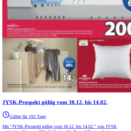
JYSK-Prospekt gültig vom 30.12. bis 14.02.
Gültig für 192 Tage
Mit "JYSK-Prospekt gültig vom 30.12. bis 14.02." von JYSK