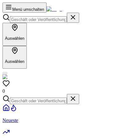
Menü umschalten
Auswählen
Auswählen
0
Neueste