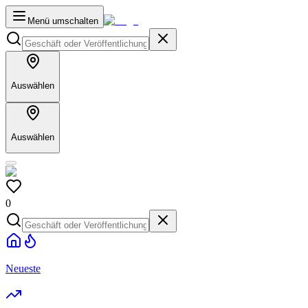
Menü umschalten
Auswählen
Auswählen
0
Neueste