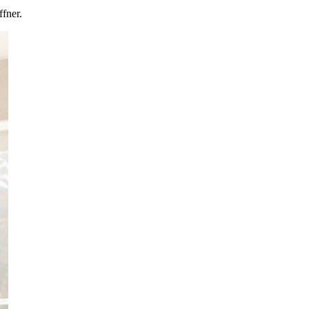
fner.