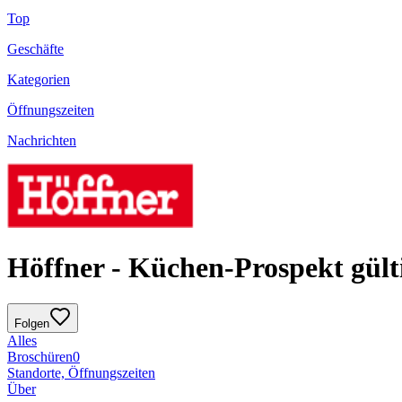
Top
Geschäfte
Kategorien
Öffnungszeiten
Nachrichten
Höffner - Küchen-Prospekt gülti
Folgen
Alles
Broschüren
0
Standorte, Öffnungszeiten
Über