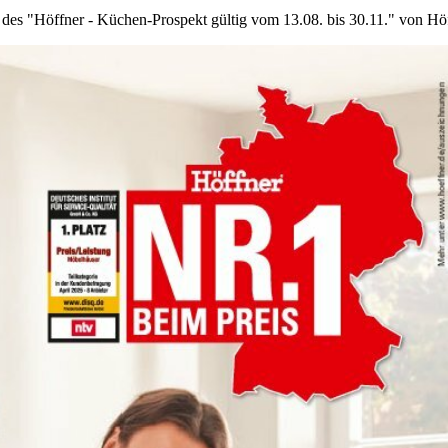
 des "Höffner - Küchen-Prospekt gültig vom 13.08. bis 30.11." von Höf