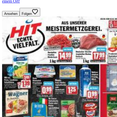
einem Ort!
Ansehen
Folgen