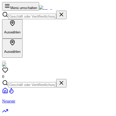
Menü umschalten
Auswählen
Auswählen
0
Neueste