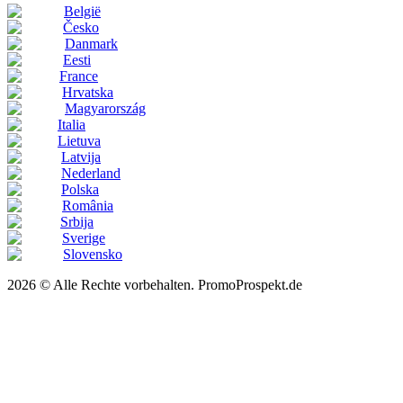
België
Česko
Danmark
Eesti
France
Hrvatska
Magyarország
Italia
Lietuva
Latvija
Nederland
Polska
România
Srbija
Sverige
Slovensko
2026 © Alle Rechte vorbehalten. PromoProspekt.de