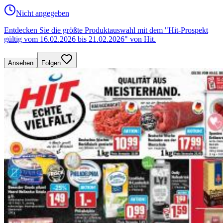
Nicht angegeben
Entdecken Sie die größte Produktauswahl mit dem "Hit-Prospekt
gültig vom 16.02.2026 bis 21.02.2026" von Hit.
Ansehen
Folgen