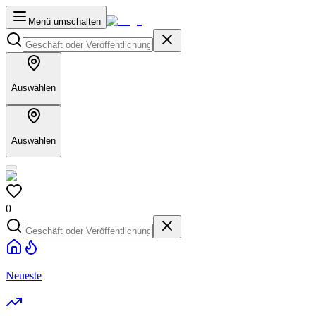
Menü umschalten
Auswählen
Auswählen
0
Neueste