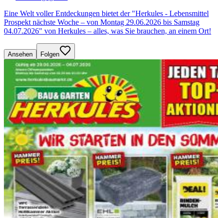
Eine Welt voller Entdeckungen bietet der "Herkules - Lebensmittel
Prospekt nächste Woche – von Montag 29.06.2026 bis Samstag
04.07.2026" von Herkules – alles, was Sie brauchen, an einem Ort!
Ansehen
Folgen