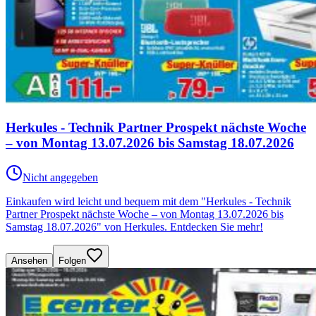
Herkules - Technik Partner Prospekt nächste Woche
– von Montag 13.07.2026 bis Samstag 18.07.2026
Nicht angegeben
Einkaufen wird leicht und bequem mit dem "Herkules - Technik
Partner Prospekt nächste Woche – von Montag 13.07.2026 bis
Samstag 18.07.2026" von Herkules. Entdecken Sie mehr!
Ansehen
Folgen