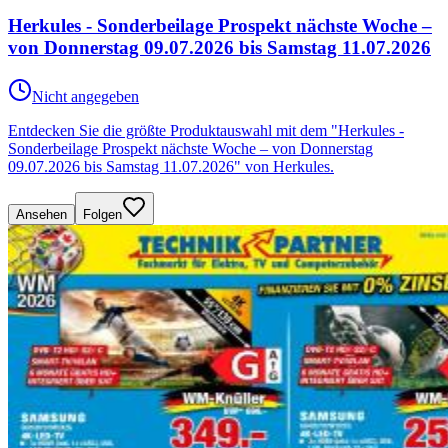
Herkules - Sonderbeilage Prospekt nächste Woche –
von Donnerstag 09.07.2026 bis Samstag 11.07.2026
Nicht angegeben
Entdecken Sie die größte Produktauswahl mit dem "Herkules -
Sonderbeilage Prospekt nächste Woche – von Donnerstag
09.07.2026 bis Samstag 11.07.2026" von Herkules.
Ansehen
Folgen