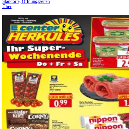
Standorte, Öffnungszeiten
Über