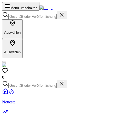
Menü umschalten
Auswählen
Auswählen
0
Neueste