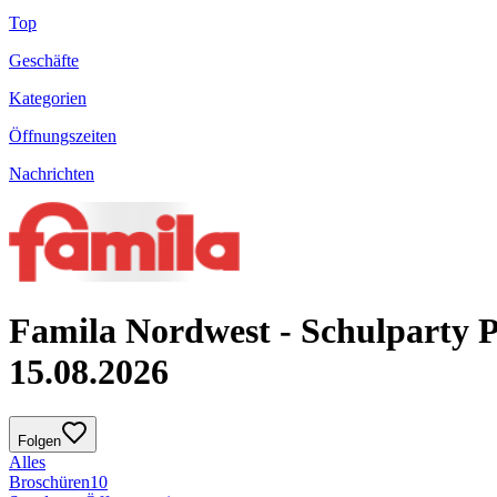
Top
Geschäfte
Kategorien
Öffnungszeiten
Nachrichten
Famila Nordwest - Schulparty P
15.08.2026
Folgen
Alles
Broschüren
10