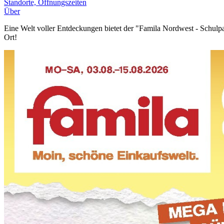
Standorte, Öffnungszeiten
Über
Eine Welt voller Entdeckungen bietet der "Famila Nordwest - Schul
Ort!