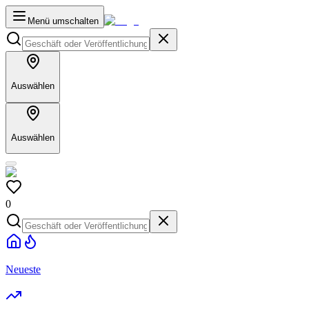
Menü umschalten
Auswählen
Auswählen
0
Neueste