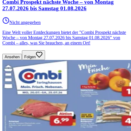
Combi Prospekt nächste Woche – von Montag
27.07.2026 bis Samstag 01.08.2026
Nicht angegeben
Eine Welt voller Entdeckungen bietet der "Combi Prospekt nächste
Woche – von Montag 27.07.2026 bis Samstag 01.08.2026" von
Combi – alles, was Sie brauchen, an einem Ort!
Ansehen
Folgen