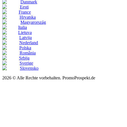
Danmark
Eesti
France
Hrvatska
Magyarország
Italia
Lietuva
Latvija
Nederland
Polska
România
Srbija
Sverige
Slovensko
2026 © Alle Rechte vorbehalten. PromoProspekt.de