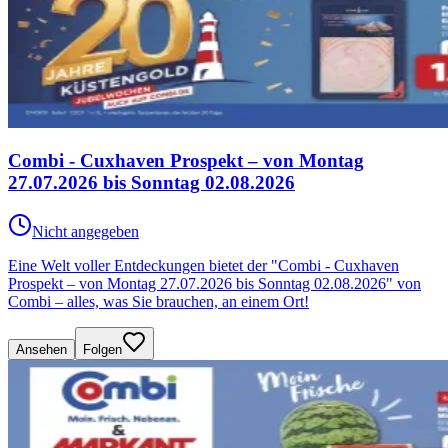
Combi - Cuxhaven Prospekt – von Montag
27.07.2026 bis Sonntag 02.08.2026
Nicht angegeben
Eine Welt voller Entdeckungen bietet der "Combi - Cuxhaven
Prospekt – von Montag 27.07.2026 bis Sonntag 02.08.2026" von
Combi – alles, was Sie brauchen, an einem Ort!
Ansehen
Folgen