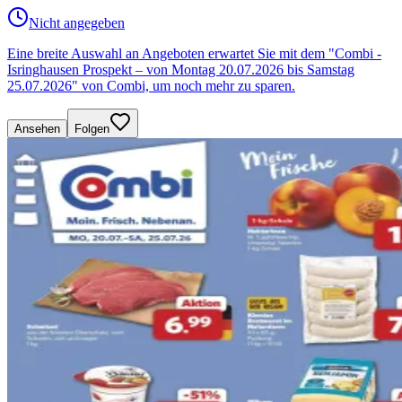
Nicht angegeben
Eine breite Auswahl an Angeboten erwartet Sie mit dem "Combi -
Isringhausen Prospekt – von Montag 20.07.2026 bis Samstag
25.07.2026" von Combi, um noch mehr zu sparen.
Ansehen
Folgen