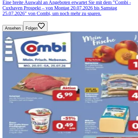
Eine breite Auswahl an Angeboten erwartet Sie mit dem "Combi -
Cuxhaven Prospekt – von Montag 20.07.2026 bis Samstag
25.07.2026" von Combi, um noch mehr zu sparen.
Ansehen
Folgen