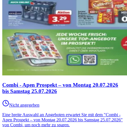
Combi - Apen Prospekt – von Montag 20.07.2026
bis Samstag 25.07.2026
Nicht angegeben
Eine breite Auswahl an Angeboten erwartet Sie mit dem "Combi -
Apen Prospekt – von Montag 20.07.2026 bis Samstag 25.07.2026"
von Combi, um noch mehr zu sparen.