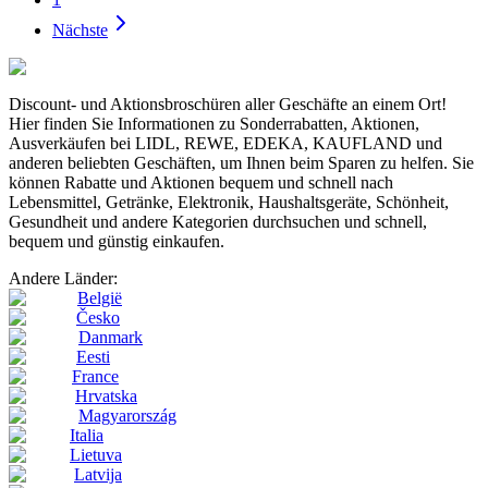
Nächste
Discount- und Aktionsbroschüren aller Geschäfte an einem Ort!
Hier finden Sie Informationen zu Sonderrabatten, Aktionen,
Ausverkäufen bei LIDL, REWE, EDEKA, KAUFLAND und
anderen beliebten Geschäften, um Ihnen beim Sparen zu helfen. Sie
können Rabatte und Aktionen bequem und schnell nach
Lebensmittel, Getränke, Elektronik, Haushaltsgeräte, Schönheit,
Gesundheit und andere Kategorien durchsuchen und schnell,
bequem und günstig einkaufen.
Andere Länder:
België
Česko
Danmark
Eesti
France
Hrvatska
Magyarország
Italia
Lietuva
Latvija