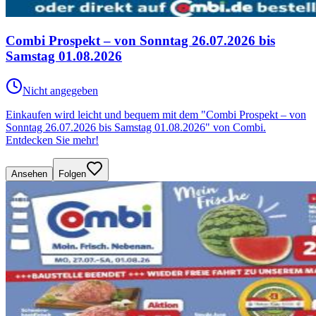
Combi Prospekt – von Sonntag 26.07.2026 bis
Samstag 01.08.2026
Nicht angegeben
Einkaufen wird leicht und bequem mit dem "Combi Prospekt – von
Sonntag 26.07.2026 bis Samstag 01.08.2026" von Combi.
Entdecken Sie mehr!
Ansehen
Folgen