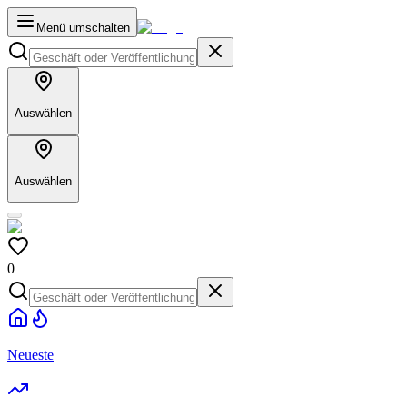
Menü umschalten
Auswählen
Auswählen
0
Neueste