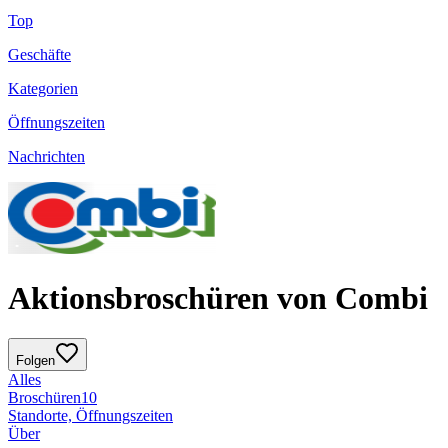
Top
Geschäfte
Kategorien
Öffnungszeiten
Nachrichten
Aktionsbroschüren von Combi
Folgen
Alles
Broschüren
10
Standorte, Öffnungszeiten
Über