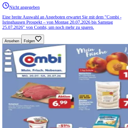
Nicht angegeben
Eine breite Auswahl an Angeboten erwartet Sie mit dem "Combi -
Isringhausen Prospekt – von Montag 20.07.2026 bis Samstag
25.07.2026" von Combi, um noch mehr zu sparen.
Ansehen
Folgen