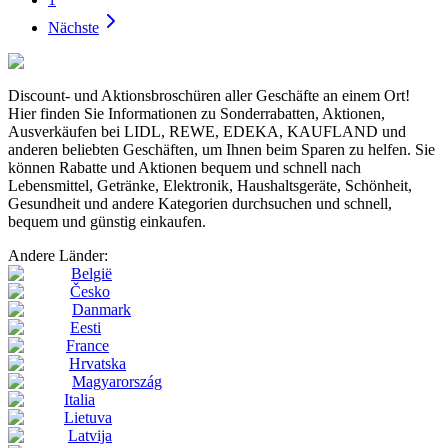
Nächste
Discount- und Aktionsbroschüren aller Geschäfte an einem Ort!
Hier finden Sie Informationen zu Sonderrabatten, Aktionen,
Ausverkäufen bei LIDL, REWE, EDEKA, KAUFLAND und
anderen beliebten Geschäften, um Ihnen beim Sparen zu helfen. Sie
können Rabatte und Aktionen bequem und schnell nach
Lebensmittel, Getränke, Elektronik, Haushaltsgeräte, Schönheit,
Gesundheit und andere Kategorien durchsuchen und schnell,
bequem und günstig einkaufen.
Andere Länder:
België
Česko
Danmark
Eesti
France
Hrvatska
Magyarország
Italia
Lietuva
Latvija