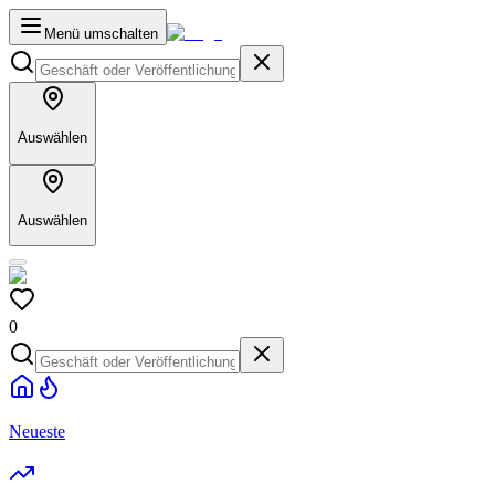
Menü umschalten
Auswählen
Auswählen
0
Neueste