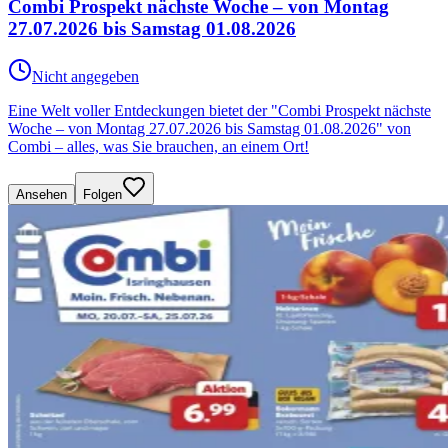
Combi Prospekt nächste Woche – von Montag
27.07.2026 bis Samstag 01.08.2026
Nicht angegeben
Eine Welt voller Entdeckungen bietet der "Combi Prospekt nächste
Woche – von Montag 27.07.2026 bis Samstag 01.08.2026" von
Combi – alles, was Sie brauchen, an einem Ort!
Ansehen
Folgen