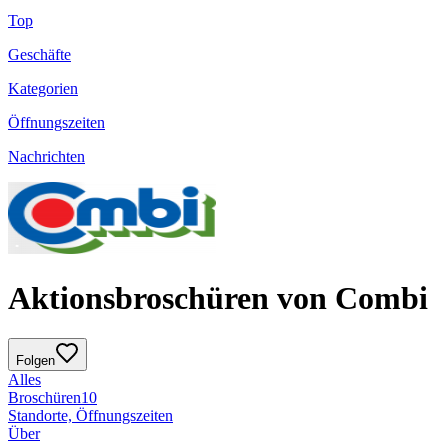
Top
Geschäfte
Kategorien
Öffnungszeiten
Nachrichten
Aktionsbroschüren von Combi
Folgen
Alles
Broschüren
10
Standorte, Öffnungszeiten
Über