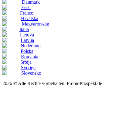
Danmark
Eesti
France
Hrvatska
Magyarország
Italia
Lietuva
Latvija
Nederland
Polska
România
Srbija
Sverige
Slovensko
2026 © Alle Rechte vorbehalten. PromoProspekt.de