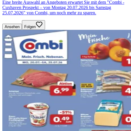
Eine breite Auswahl an Angeboten erwartet Sie mit dem "Combi -
Cuxhaven Prospekt – von Montag 20.07.2026 bis Samstag
25.07.2026" von Combi, um noch mehr zu sparen.
Ansehen
Folgen