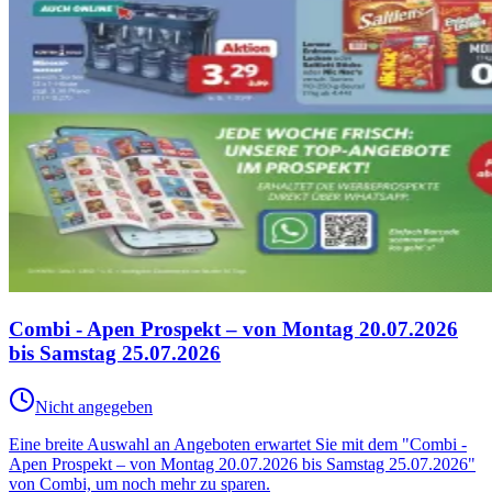
Combi - Apen Prospekt – von Montag 20.07.2026
bis Samstag 25.07.2026
Nicht angegeben
Eine breite Auswahl an Angeboten erwartet Sie mit dem "Combi -
Apen Prospekt – von Montag 20.07.2026 bis Samstag 25.07.2026"
von Combi, um noch mehr zu sparen.