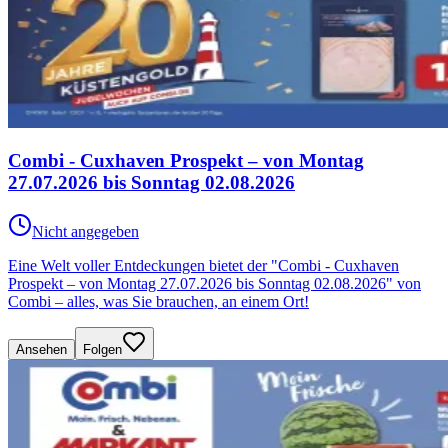
Combi - Cuxhaven Prospekt – von Montag
27.07.2026 bis Sonntag 02.08.2026
Nicht angegeben
Eine Welt voller Entdeckungen bietet der "Combi - Cuxhaven
Prospekt – von Montag 27.07.2026 bis Sonntag 02.08.2026" von
Combi – alles, was Sie brauchen, an einem Ort!
Ansehen
Folgen