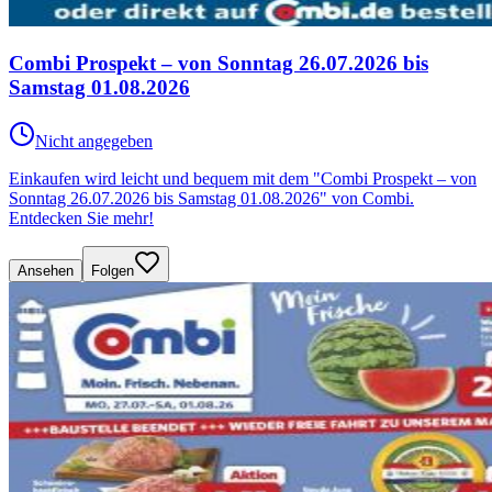
Combi Prospekt – von Sonntag 26.07.2026 bis
Samstag 01.08.2026
Nicht angegeben
Einkaufen wird leicht und bequem mit dem "Combi Prospekt – von
Sonntag 26.07.2026 bis Samstag 01.08.2026" von Combi.
Entdecken Sie mehr!
Ansehen
Folgen