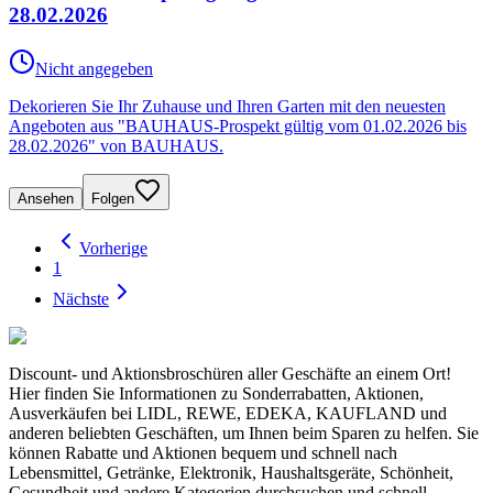
28.02.2026
Nicht angegeben
Dekorieren Sie Ihr Zuhause und Ihren Garten mit den neuesten
Angeboten aus "BAUHAUS-Prospekt gültig vom 01.02.2026 bis
28.02.2026" von BAUHAUS.
Ansehen
Folgen
Vorherige
1
Nächste
Discount- und Aktionsbroschüren aller Geschäfte an einem Ort!
Hier finden Sie Informationen zu Sonderrabatten, Aktionen,
Ausverkäufen bei LIDL, REWE, EDEKA, KAUFLAND und
anderen beliebten Geschäften, um Ihnen beim Sparen zu helfen. Sie
können Rabatte und Aktionen bequem und schnell nach
Lebensmittel, Getränke, Elektronik, Haushaltsgeräte, Schönheit,
Gesundheit und andere Kategorien durchsuchen und schnell,