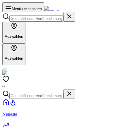
Menü umschalten
Auswählen
Auswählen
0
Neueste