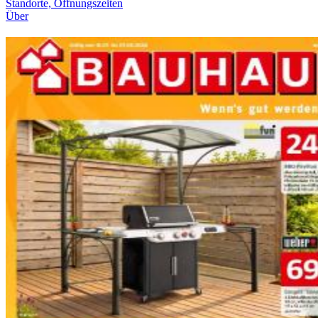
Standorte, Öffnungszeiten
Über